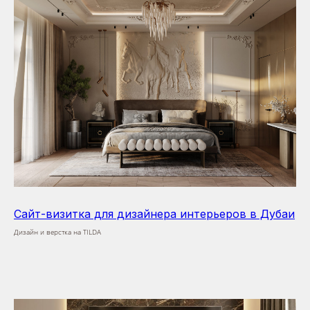
Сайт-визитка для дизайнера интерьеров в Дубаи
Дизайн и верстка на TILDA