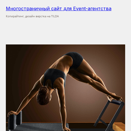
Многостраничный сайт для Event-агентства
Копирайтинг, дизайн верстка на TILDA