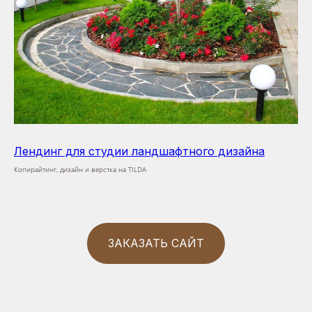
Лендинг для студии ландшафтного дизайна
Копирайтинг, дизайн и верстка на TILDA
ЗАКАЗАТЬ САЙТ