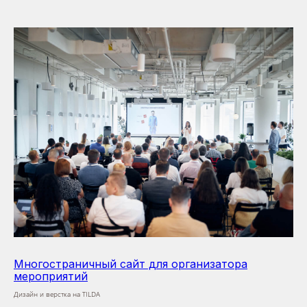
Многостраничный сайт для организатора
мероприятий
Дизайн и верстка на TILDA