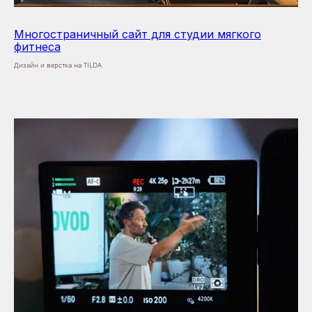
Многостраничный сайт для студии мягкого
фитнеса
Дизайн и верстка на TILDA