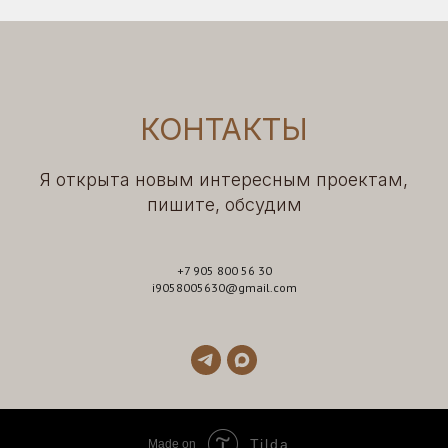
КОНТАКТЫ
Я открыта новым интересным проектам,
пишите, обсудим
+7 905 800 56 30
i9058005630@gmail.com
Tilda
Made on